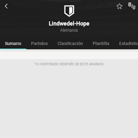
Lindwedel-Hope
Alemania
Sumario
Partidos
Clasificación
Plantilla
Estadísti
TU CONTENIDO DESPUÉS DE ESTE ANUNCIO