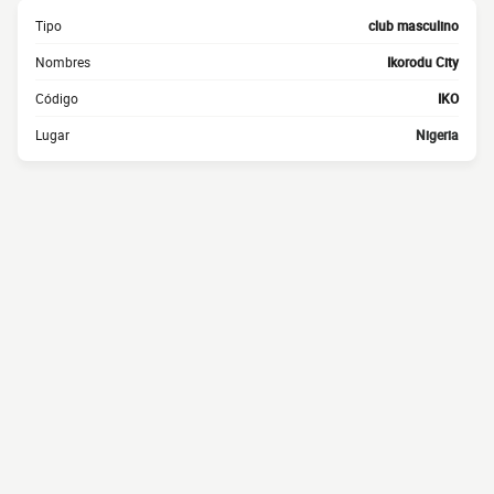
Tipo
club masculino
Nombres
Ikorodu City
Código
IKO
Lugar
Nigeria