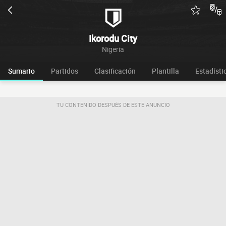
Ikorodu City
Nigeria
Sumario
Partidos
Clasificación
Plantilla
Estadísti
TU CONTENIDO DESPUÉS DE ESTE ANUNCIO