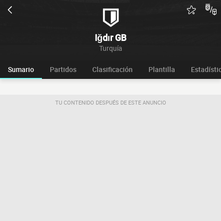
Iğdır GB
Turquía
Sumario
Partidos
Clasificación
Plantilla
Estadísti
TU CONTENIDO DESPUÉS DE ESTE ANUNCIO