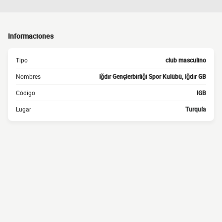
Informaciones
Tipo
club masculino
Nombres
Iğdır Gençlerbirliği Spor Kulübü, Iğdır GB
Código
IGB
Lugar
Turquía