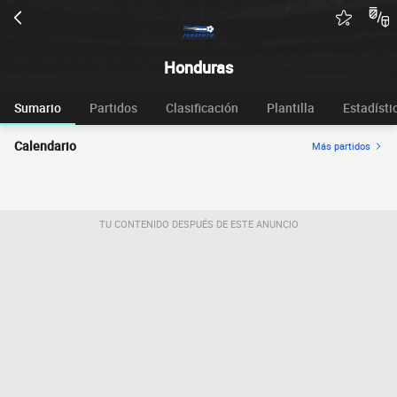
Honduras
Sumario
Partidos
Clasificación
Plantilla
Estadísti
Calendario
Más partidos
TU CONTENIDO DESPUÉS DE ESTE ANUNCIO