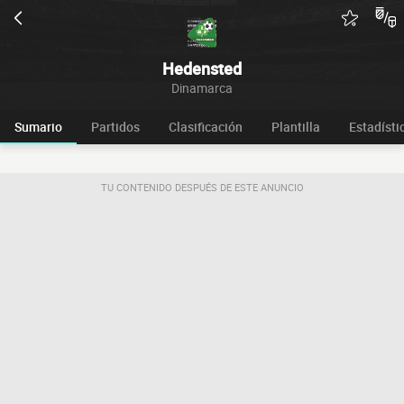
Hedensted
Dinamarca
Sumario
Partidos
Clasificación
Plantilla
Estadísti
TU CONTENIDO DESPUÉS DE ESTE ANUNCIO