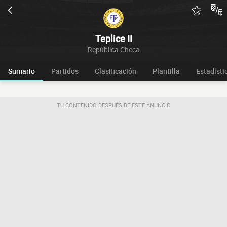
Teplice II
República Checa
Sumario
Partidos
Clasificación
Plantilla
Estadísti
TU CONTENIDO DESPUÉS DE ESTE ANUNCIO