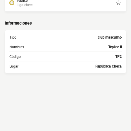
Teplice
Liga checa
Informaciones
Tipo
club masculino
Nombres
Teplice II
Código
TP2
Lugar
República Checa