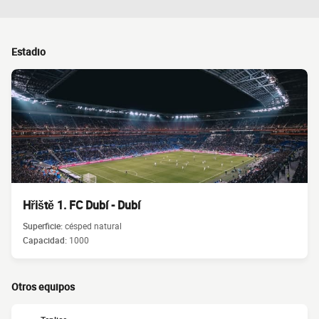
Estadio
Hřiště 1. FC Dubí - Dubí
Superficie:
césped natural
Capacidad:
1000
Otros equipos