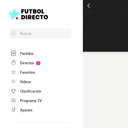
Buscar
Partidos
Directos
15
Favoritos
Videos
Clasificación
Programa TV
Ajustes