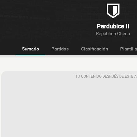
Pardubice II
República Checa
Sumario
Partidos
Clasificación
Plantilla
TU CONTENIDO DESPUÉS DE ESTE 