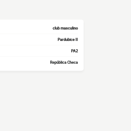
club masculino
Pardubice II
PA2
República Checa