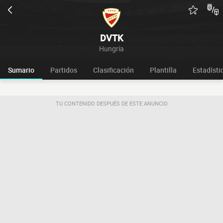
DVTK
Hungría
Sumario
Partidos
Clasificación
Plantilla
Estadísti
TU CONTENIDO DESPUÉS DE ESTE ANUNCIO