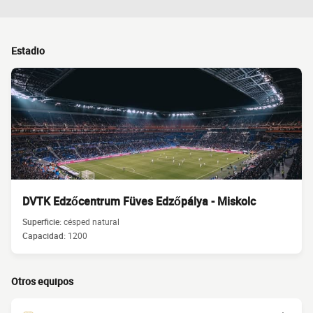
Estadio
DVTK Edzőcentrum Füves Edzőpálya - Miskolc
Superficie:
césped natural
Capacidad:
1200
Otros equipos