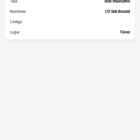
Tipo
club masculino
Nombres
CO Sidi Bouzid
Código
Lugar
Túnez