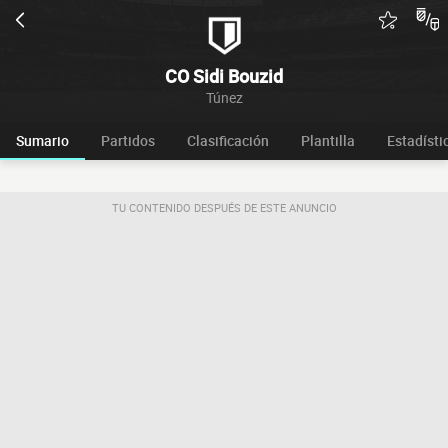
CO Sidi Bouzid
Túnez
Sumario
Partidos
Clasificación
Plantilla
Estadísti
TU CONTENIDO DESPUÉS DE ESTE ANUNCIO