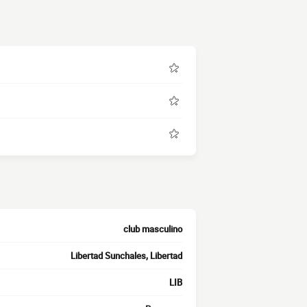
club masculino
Libertad Sunchales, Libertad
LIB