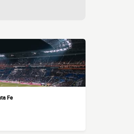
nta Fe