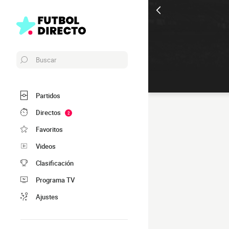
Buscar
Partidos
Directos
2
Favoritos
Videos
Clasificación
Programa TV
Ajustes