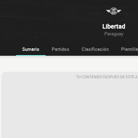
Libertad
Paraguay
Sumario
Partidos
Clasificación
Plantilla
TU CONTENIDO DESPUÉS DE ESTE 