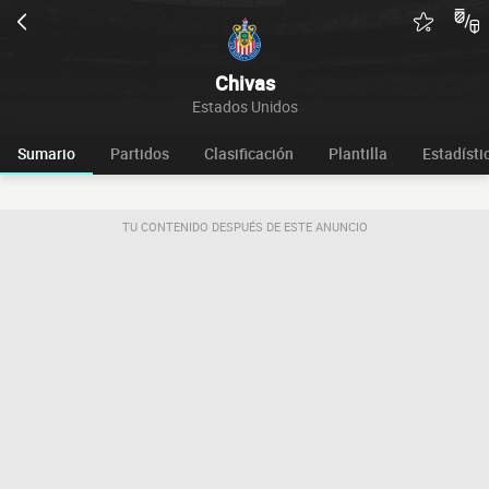
Chivas
Estados Unidos
Sumario
Partidos
Clasificación
Plantilla
Estadísti
TU CONTENIDO DESPUÉS DE ESTE ANUNCIO