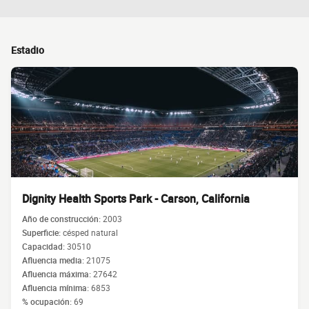
Estadio
Dignity Health Sports Park - Carson, California
Año de construcción:
2003
Superficie:
césped natural
Capacidad:
30510
Afluencia media:
21075
Afluencia máxima:
27642
Afluencia mínima:
6853
% ocupación:
69