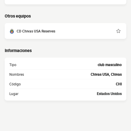
Otros equipos
CD Chivas USA Reserves
Informaciones
Tipo
club masculino
Nombres
Chivas USA, Chivas
Código
CHI
Lugar
Estados Unidos