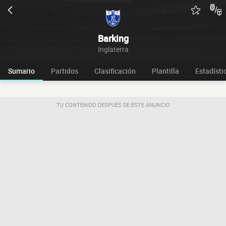
Barking
Inglaterra
Sumario
Partidos
Clasificación
Plantilla
Estadísti
TU CONTENIDO DESPUÉS DE ESTE ANUNCIO