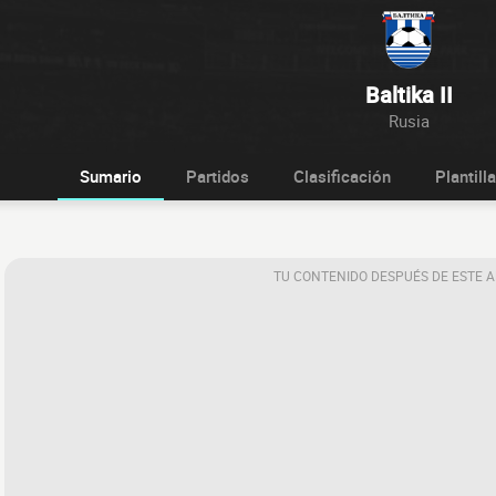
Baltika II
Rusia
Sumario
Partidos
Clasificación
Plantilla
TU CONTENIDO DESPUÉS DE ESTE 