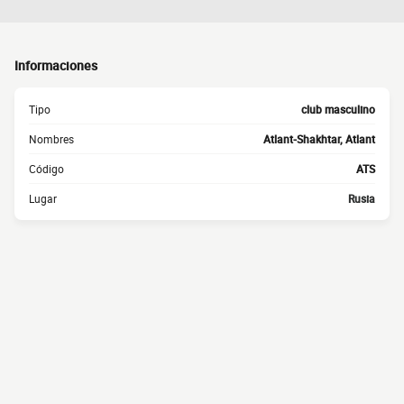
Informaciones
Tipo
club masculino
Nombres
Atlant-Shakhtar, Atlant
Código
ATS
Lugar
Rusia