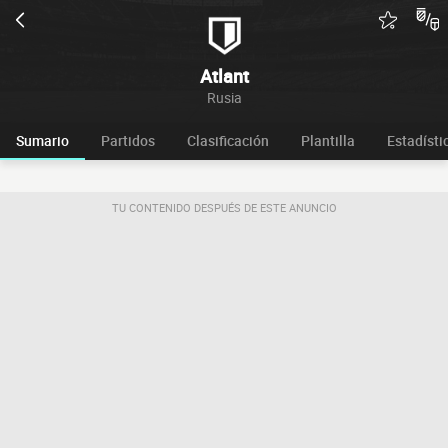
Atlant
Rusia
Sumario
Partidos
Clasificación
Plantilla
Estadísti
TU CONTENIDO DESPUÉS DE ESTE ANUNCIO