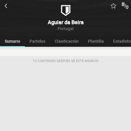
Aguiar da Beira
Portugal
Sumario
Partidos
Clasificación
Plantilla
Estadísti
TU CONTENIDO DESPUÉS DE ESTE ANUNCIO