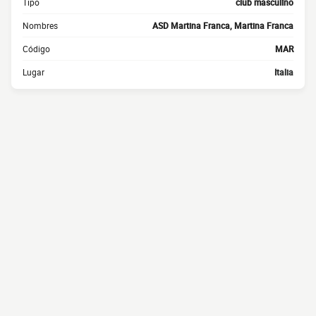
Tipo
club masculino
Nombres
ASD Martina Franca, Martina Franca
Código
MAR
Lugar
Italia