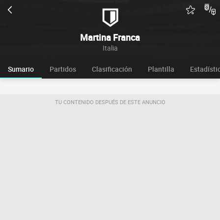
Martina Franca
Italia
Sumario
Partidos
Clasificación
Plantilla
Estadísti
TU CONTENIDO DESPUÉS DE ESTE ANUNCIO