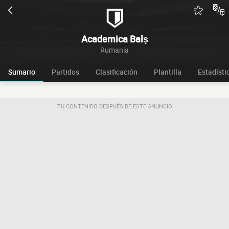
Academica Balș
Rumania
Sumario
Partidos
Clasificación
Plantilla
Estadísti
TU CONTENIDO DESPUÉS DE ESTE ANUNCIO