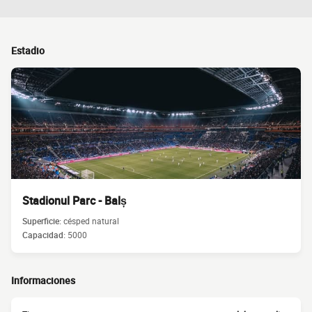
Estadio
Stadionul Parc - Balș
Superficie:
césped natural
Capacidad:
5000
Informaciones