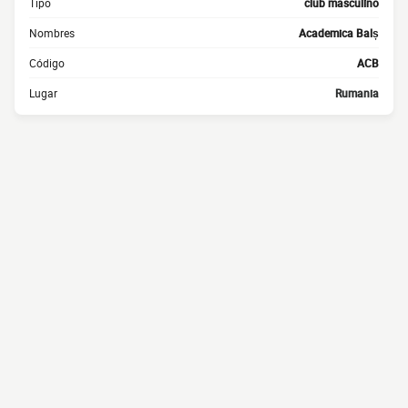
Tipo
club masculino
Nombres
Academica Balș
Código
ACB
Lugar
Rumania