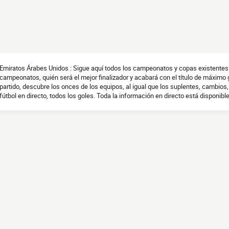
Emiratos Árabes Unidos : Sigue aquí todos los campeonatos y copas existentes
campeonatos, quién será el mejor finalizador y acabará con el título de máximo
partido, descubre los onces de los equipos, al igual que los suplentes, cambios, 
fútbol en directo, todos los goles. Toda la información en directo está disponible