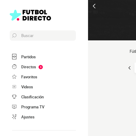
Buscar
Fút
Partidos
Directos
5
Favoritos
Videos
Clasificación
Programa TV
Ajustes