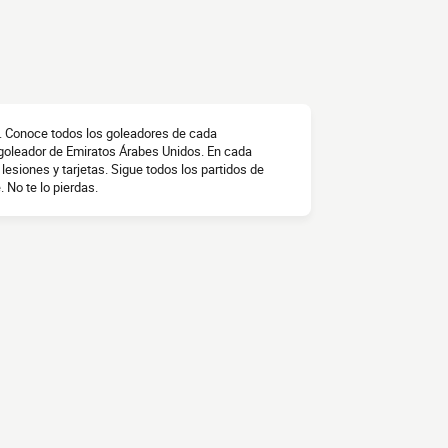
. Conoce todos los goleadores de cada
 goleador de Emiratos Árabes Unidos. En cada
lesiones y tarjetas. Sigue todos los partidos de
. No te lo pierdas.