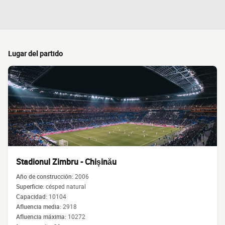
Lugar del partido
Stadionul Zimbru - Chișinău
Año de construcción:
2006
Superficie:
césped natural
Capacidad:
10104
Afluencia media:
2918
Afluencia máxima:
10272