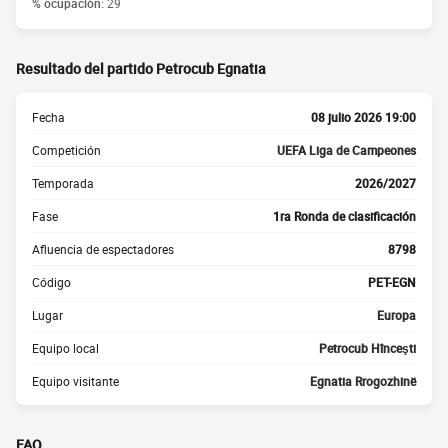
% ocupación:
29
Resultado del partido Petrocub Egnatia
Fecha
08 julio 2026 19:00
Competición
UEFA Liga de Campeones
Temporada
2026/2027
Fase
1ra Ronda de clasificación
Afluencia de espectadores
8798
Código
PET-EGN
Lugar
Europa
Equipo local
Petrocub Hînceşti
Equipo visitante
Egnatia Rrogozhinë
FAQ