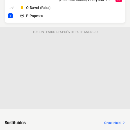
O. David
(Falta)
29'
P. Popescu
1'
TU CONTENIDO DESPUÉS DE ESTE ANUNCIO
Sustituidos
Once inicial