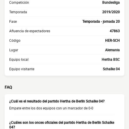
Competición
Bundesliga
Temporada
2019/2020
Fase
Temporada - jornada 20
Afluencia de espectadores
47863
Código
HER-SCH
Lugar
Alemania
Equipo local
Hertha BSC
Equipo visitante
Schalke 04
FAQ
¿Cuál es el resultado del partido Hertha de Berlín Schalke 04?
Empate entre los dos equipos con un marcador de 0-0
¿Cuáles son los onces oficiales del partido Hertha de Berlín Schalke
04?