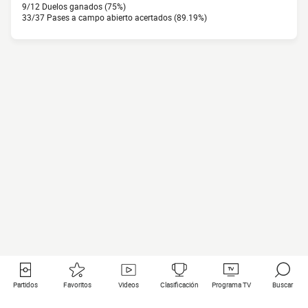
9/12 Duelos ganados (75%)
33/37 Pases a campo abierto acertados (89.19%)
Partidos
Favoritos
Videos
Clasificación
Programa TV
Buscar