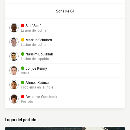
Schalke 04
Salif Sané
Lesion de rodilla
Markus Schubert
Lesion de rodilla
Nassim Boujellab
Lesión de espalda
Jonjoe Kenny
Virus
Ahmed Kutucu
Problema en la ingle
Benjamin Stambouli
Pie roto
Lugar del partido