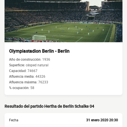
Olympiastadion Berlin - Berlin
Año de construcción:
1936
Superficie:
césped natural
Capacidad:
74667
Afluencia media:
44326
Afluencia máxima:
76233
% ocupación:
58
Resultado del partido Hertha de Berlín Schalke 04
Fecha
31 enero 2020 20:30