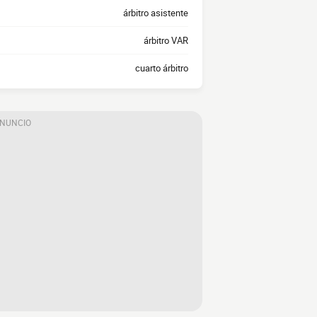
árbitro asistente
árbitro VAR
cuarto árbitro
ANUNCIO