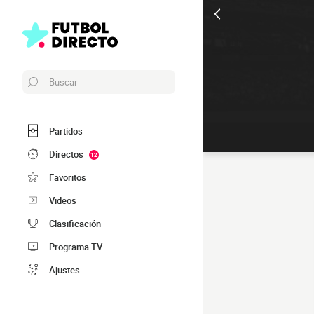
Buscar
Partidos
Directos
12
Favoritos
Videos
Clasificación
Programa TV
Ajustes