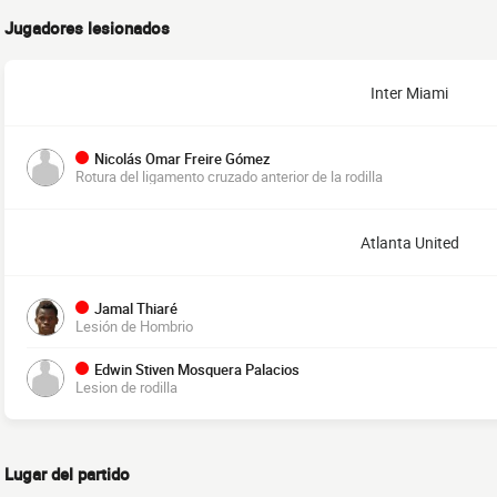
Jugadores lesionados
Inter Miami
Nicolás Omar Freire Gómez
Rotura del ligamento cruzado anterior de la rodilla
Atlanta United
Jamal Thiaré
Lesión de Hombrio
Edwin Stiven Mosquera Palacios
Lesion de rodilla
Lugar del partido