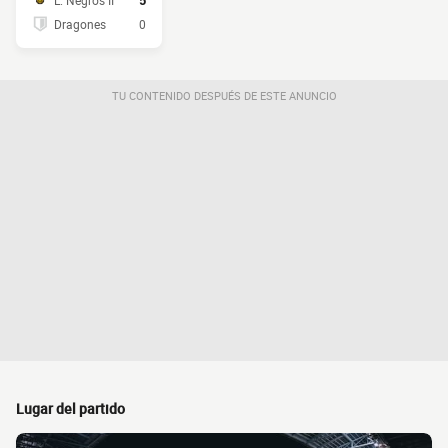
L. Negros II
5
Dragones
0
TU CONTENIDO DESPUÉS DE ESTE ANUNCIO
Lugar del partido