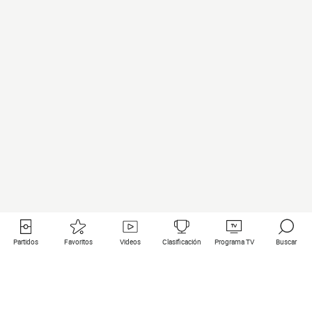
Partidos
Favoritos
Videos
Clasificación
Programa TV
Buscar