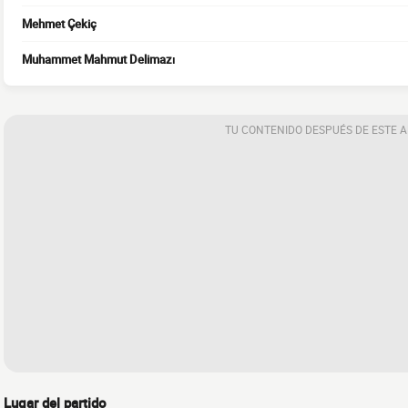
Mehmet Çekiç
Muhammet Mahmut Delimazı
TU CONTENIDO DESPUÉS DE ESTE 
Lugar del partido