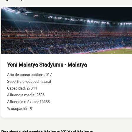
Yeni Malatya Stadyumu - Malatya
Año de construcción:
2017
Superficie:
césped natural
Capacidad:
27044
Afluencia media:
2606
Afluencia máxima:
16658
% ocupación:
9