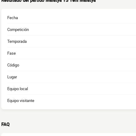
Resultado del partido Malatya YS Yeni Malatya
Fecha
Competición
Temporada
Fase
Código
Lugar
Equipo local
Equipo visitante
FAQ