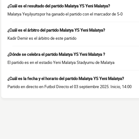
¿Cuál es el resultado del partido Malatya YS Yeni Malatya?
Malatya Yeşilyurtspor ha ganado el partido con el marcador de 5-0
¿Cuál es el árbitro del partido Malatya YS Yeni Malatya?
Kadir Demir es el árbitro de este partido
¿Dónde se celebra el partido Malatya YS Yeni Malatya ?
El partido es en el estadio Yeni Malatya Stadyumu de Malatya
¿Cuál es la fecha y el horario del partido Malatya YS Yeni Malatya?
Partido en directo en Futbol Directo el 03 septiembre 2025. Inicio, 14:00