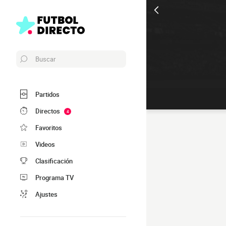
Buscar
Partidos
Directos
4
Favoritos
Videos
Clasificación
Programa TV
Ajustes