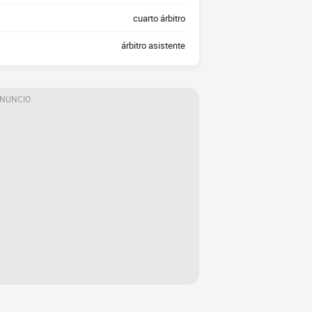
cuarto árbitro
árbitro asistente
ANUNCIO